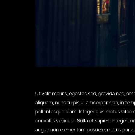
Ut velit mauris, egestas sed, gravida nec, orna
aliquam, nunc turpis ullamcorper nibh, in temp
pellentesque diam. Integer quis metus vitae e
convallis vehicula. Nulla et sapien. Integer to
augue non elementum posuere, metus purus iacu