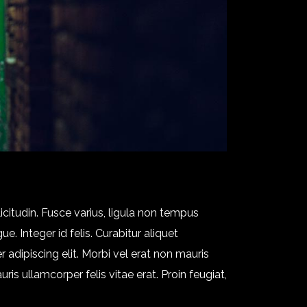
licitudin. Fusce varius, ligula non tempus
. Integer id felis. Curabitur aliquet
 adipiscing elit. Morbi vel erat non mauris
ris ullamcorper felis vitae erat. Proin feugiat,