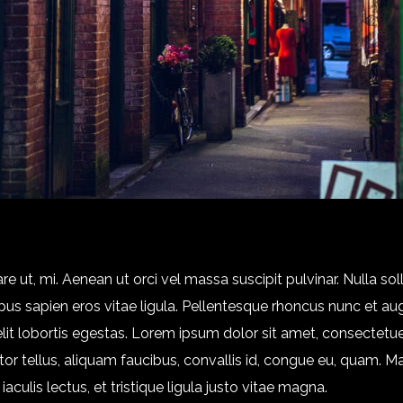
re ut, mi. Aenean ut orci vel massa suscipit pulvinar. Nulla sol
us sapien eros vitae ligula. Pellentesque rhoncus nunc et augue
lit lobortis egestas. Lorem ipsum dolor sit amet, consectetuer
rtor tellus, aliquam faucibus, convallis id, congue eu, quam. Mau
lis lectus, et tristique ligula justo vitae magna.