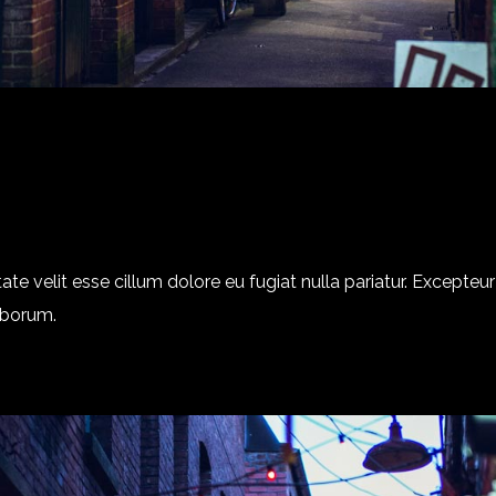
tate velit esse cillum dolore eu fugiat nulla pariatur. Excepte
laborum.