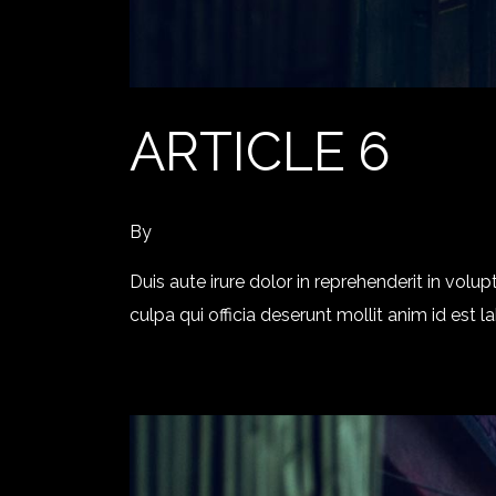
ARTICLE 6
By
Duis aute irure dolor in reprehenderit in volup
culpa qui officia deserunt mollit anim id est 