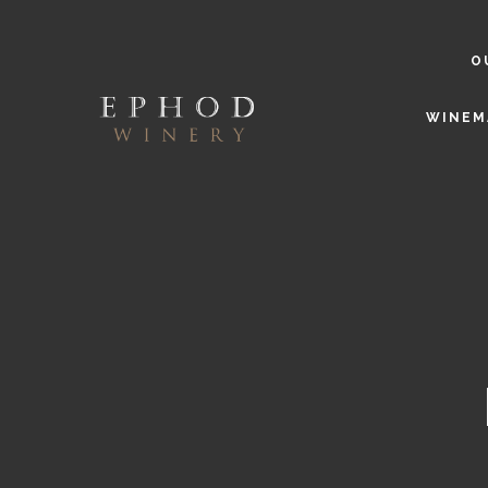
O
WINEM